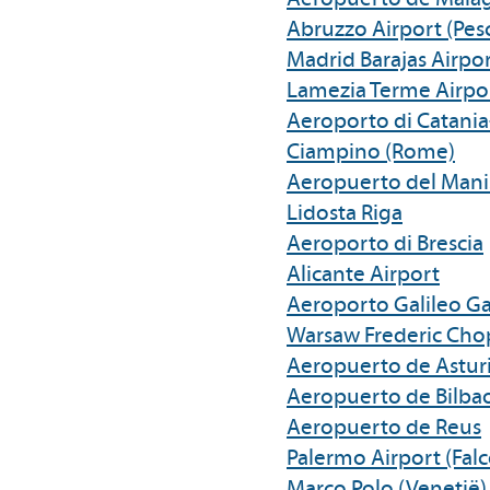
Abruzzo Airport (Pes
Madrid Barajas Airpo
Lamezia Terme Airpo
Aeroporto di Catani
Ciampino (Rome)
Aeropuerto del Manis
Lidosta Riga
Aeroporto di Brescia
Alicante Airport
Aeroporto Galileo Gali
Warsaw Frederic Chop
Aeropuerto de Asturi
Aeropuerto de Bilba
Aeropuerto de Reus
Palermo Airport (Falc
Marco Polo (Venetië)