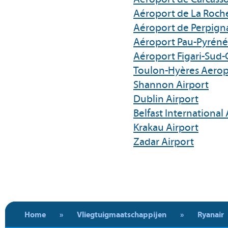
Aéroport de La Roche
Aéroport de Perpign
Aéroport Pau-Pyréné
Aéroport Figari-Sud-
Toulon-Hyères Aerop
Shannon Airport
Dublin Airport
Belfast International 
Krakau Airport
Zadar Airport
Home
»
Vliegtuigmaatschappijen
»
Ryanair