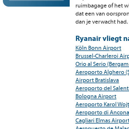
ruimbagage of het wi
dat een van oorspron
dan je verwacht had.
Ryanair vliegt n
Köln Bonn Airport
Brussel-Charleroi Air
Orio al Serio (Bergam
Aeroporto Alghero (S
Airport Bratislava
Aeroporto del Salento
Bologna Airport
Aeroporto Karol Wojty
Aeroporto di Ancona
Cagliari Elmas Airpor
Aeropuerto de Malag