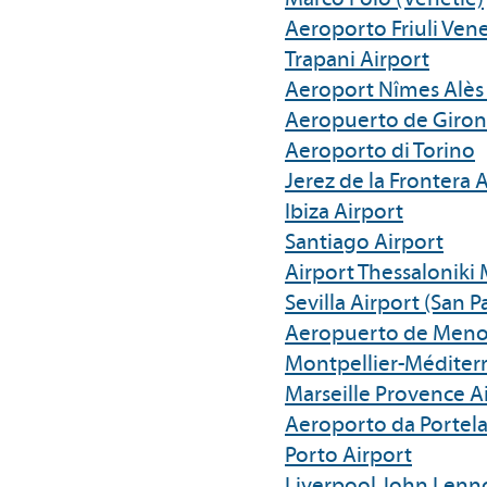
Aeroporto Friuli Venez
Trapani Airport
Aeroport Nîmes Alè
Aeropuerto de Giron
Aeroporto di Torino
Jerez de la Frontera 
Ibiza Airport
Santiago Airport
Airport Thessaloniki
Sevilla Airport (San P
Aeropuerto de Meno
Montpellier-Méditer
Marseille Provence A
Aeroporto da Portela
Porto Airport
Liverpool John Lenn