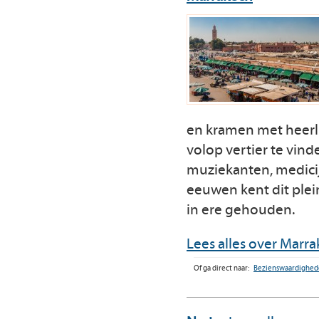
en kramen met heerli
volop vertier te vin
muziekanten, medicij
eeuwen kent dit plein
in ere gehouden.
Lees alles over Marr
Of ga direct naar:
Bezienswaardighe