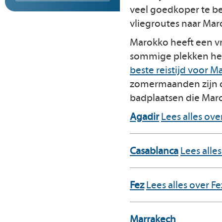
veel goedkoper te be
vliegroutes naar Ma
Marokko heeft een vri
sommige plekken hete
beste reistijd voor 
zomermaanden zijn o
badplaatsen die Maro
Agadir
Lees alles ove
Casablanca
Lees alle
Fez
Lees alles over Fe
Marrakech