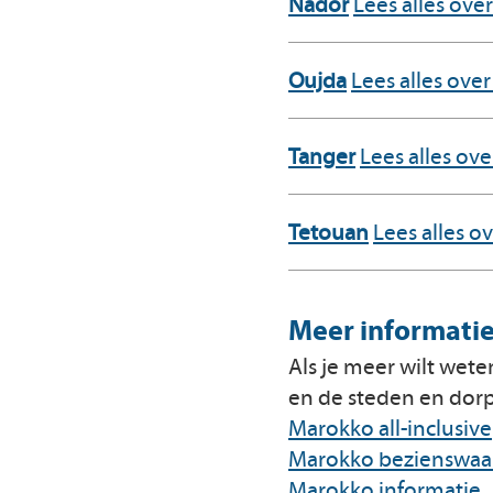
Nador
Lees alles ove
Oujda
Lees alles ove
Tanger
Lees alles ov
Tetouan
Lees alles o
Meer informati
Als je meer wilt we
en de steden en dor
Marokko all-inclusive
Marokko bezienswaa
Marokko informatie