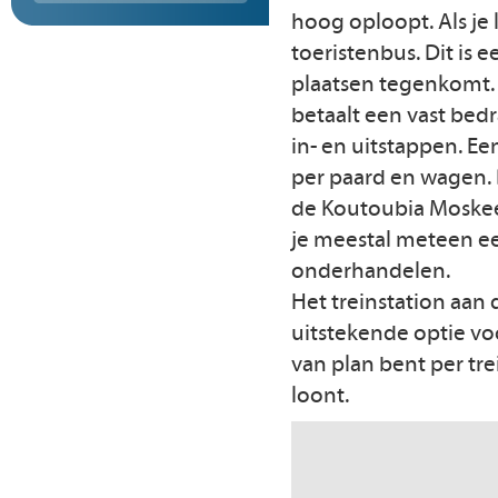
hoog oploopt. Als je 
toeristenbus. Dit is 
plaatsen tegenkomt. 
betaalt een vast bed
in- en uitstappen. Ee
per paard en wagen.
de Koutoubia Moskee 
je meestal meteen een
onderhandelen.
Het treinstation aan
uitstekende optie voo
van plan bent per tre
loont.