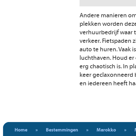
Andere manieren om j
plekken worden deze 
verhuurbedrijf waar 
verkeer. Fietspaden z
auto te huren. Vaak 
luchthaven. Houd er 
erg chaotisch is. In 
keer geclaxonneerd b
en iedereen heeft haa
Home
»
Bestemmingen
»
Marokko
»