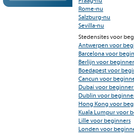
Praag-nu
Rome-nu
Salzburg-nu
Sevilla-nu
Stedensites voor beg
Antwerpen voor beg
Barcelona voor begi
Berlijn voor beginne
Boedapest voor begi
Cancun voor beginn
Dubai voor beginner
Dublin voor beginne
Hong Kong voor beg
Kuala Lumpur voor b
Lille voor beginners
Londen voor beginn