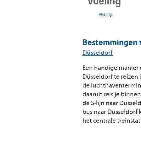
Vueling
Bestemmingen va
Düsseldorf
Een handige manier 
Düsseldorf te reizen 
de luchthaventerminal
daaruit reis je binn
de S-lijn naar Düssel
bus naar Düsseldorf 
het centrale treinsta