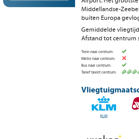
Airport. Het grootst
Middellandse-Zeebest
buiten Europa gevlo
Gemiddelde vliegtij
Afstand tot centrum 
Trein naar centrum:
Metro naar centrum:
Bus naar centrum:
Tarief taxirit centrum:
Vliegtuigmaatsc
KLM