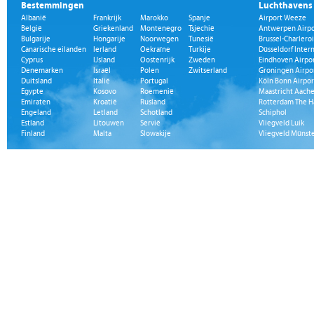
Bestemmingen
Luchthavens
Albanië
Frankrijk
Marokko
Spanje
Airport Weeze
België
Griekenland
Montenegro
Tsjechië
Antwerpen Airpo
Bulgarije
Hongarije
Noorwegen
Tunesië
Brussel-Charleroi
Canarische eilanden
Ierland
Oekraïne
Turkije
Düsseldorf Inter
Cyprus
IJsland
Oostenrijk
Zweden
Eindhoven Airpo
Denemarken
Israël
Polen
Zwitserland
Groningen Airpo
Duitsland
Italië
Portugal
Köln Bonn Airpor
Egypte
Kosovo
Roemenië
Maastricht Aache
Emiraten
Kroatië
Rusland
Rotterdam The H
Engeland
Letland
Schotland
Schiphol
Estland
Litouwen
Servië
Vliegveld Luik
Finland
Malta
Slowakije
Vliegveld Münst