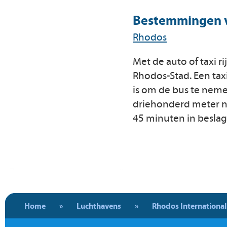
Bestemmingen va
Rhodos
Met de auto of taxi r
Rhodos-Stad. Een taxi
is om de bus te neme
driehonderd meter naa
45 minuten in beslag
Home
»
Luchthavens
»
Rhodos International