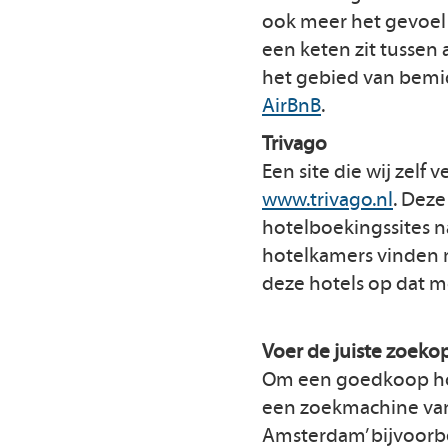
ook meer het gevoel 
een keten zit tussen 
het gebied van bemi
AirBnB
.
Trivago
Een site die wij zelf
www.trivago.nl
. Deze
hotelboekingssites n
hotelkamers vinden m
deze hotels op dat m
Voer de juiste zoeko
Om een goedkoop hote
een zoekmachine van
Amsterdam’ bijvoorb