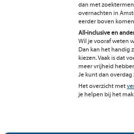
dan met zoektermen 
overnachten in Amst
eerder boven komen d
All-inclusive en and
Wil je vooraf weten w
Dan kan het handig z
kiezen. Vaak is dat 
meer vrijheid hebben?
Je kunt dan overdag z
Het overzicht met
ve
je helpen bij het mak