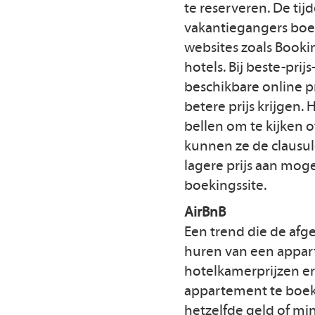
te reserveren. De tij
vakantiegangers boekt
websites zoals Booki
hotels. Bij beste-pri
beschikbare online pr
betere prijs krijgen.
bellen om te kijken o
kunnen ze de clausul
lagere prijs aan mog
boekingssite.
AirBnB
Een trend die de afg
huren van een appart
hotelkamerprijzen er
appartement te boeke
hetzelfde geld of min