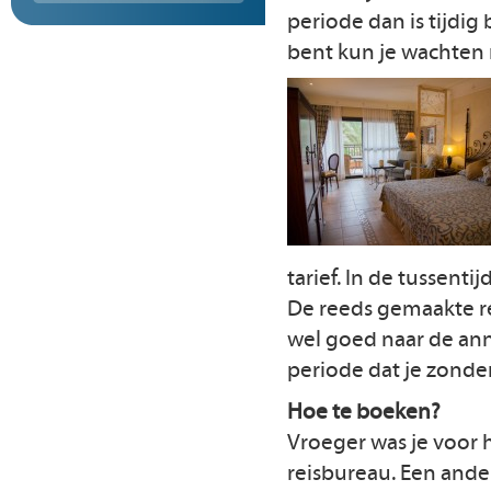
periode dan is tijdig
bent kun je wachten m
tarief. In de tussenti
De reeds gemaakte re
wel goed naar de ann
periode dat je zond
Hoe te boeken?
Vroeger was je voor
reisbureau. Een ande