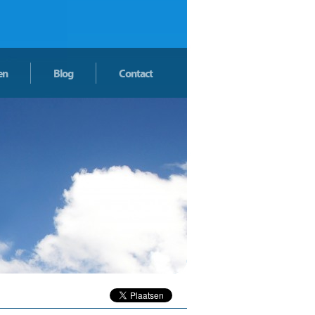
en
Blog
Contact