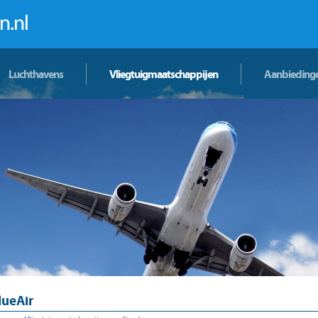
Luchthavens
Vliegtuigmaatschappijen
Aanbieding
lueAir