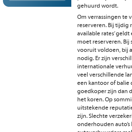
gehuurd wordt.
Om verrassingen te v
reserveren. Bij tijdig
available rates’ geldt
moet reserveren. Bi
vooruit voldoen, bij
nodig. Er zijn versch
internationale verhuu
veel verschillende la
een kantoor of balie
goedkoper zijn dan d
het koren. Op sommig
uitstekende reputatie
zijn. Slechte verzeke
onderhouden auto’s 