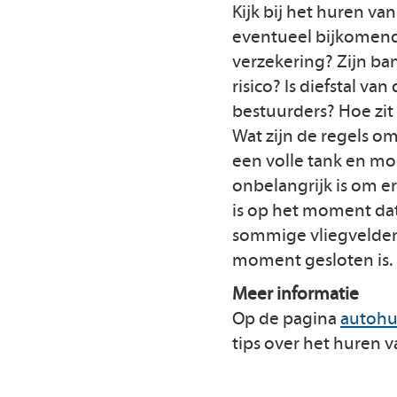
Kijk bij het huren va
eventueel bijkomende
verzekering? Zijn ba
risico? Is diefstal v
bestuurders? Hoe zit 
Wat zijn de regels om
een volle tank en mo
onbelangrijk is om e
is op het moment dat
sommige vliegvelden
moment gesloten is.
Meer informatie
Op de pagina
autohu
tips over het huren 