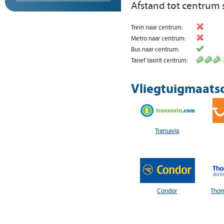
Afstand tot centrum 
Trein naar centrum:
Metro naar centrum:
Bus naar centrum:
Tarief taxirit centrum:
Vliegtuigmaatsc
Transavia
Condor
Thom