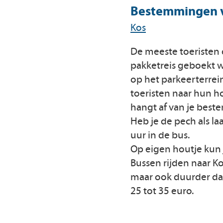
Bestemmingen v
Kos
De meeste toeristen
pakketreis geboekt w
op het parkeerterrein
toeristen naar hun h
hangt af van je best
Heb je de pech als la
uur in de bus.
Op eigen houtje kun j
Bussen rijden naar Kos
maar ook duurder dan 
25 tot 35 euro.