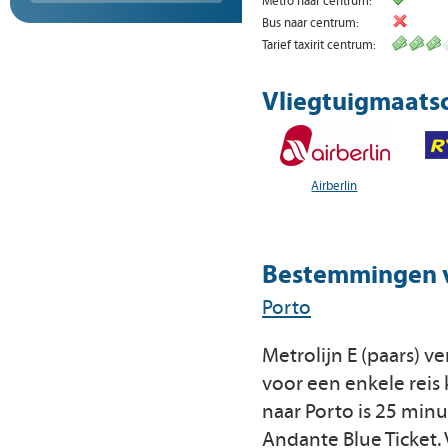
Metro naar centrum:
Bus naar centrum:
Tarief taxirit centrum:
Vliegtuigmaatsc
Airberlin
Bestemmingen v
Porto
Metrolijn E (paars) v
voor een enkele reis 
naar Porto is 25 minu
Andante Blue Ticket. 