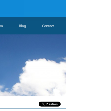
en
Blog
Contact