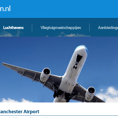
Luchthavens
Vliegtuigmaatschappijen
Aanbieding
anchester Airport