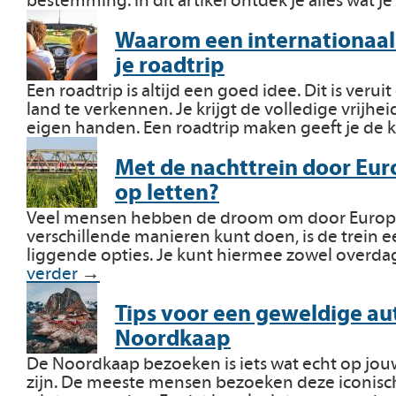
bestemming. In dit artikel ontdek je alles wat j
Waarom een internationaal r
je roadtrip
Een roadtrip is altijd een goed idee. Dit is ver
land te verkennen. Je krijgt de volledige vrijhe
eigen handen. Een roadtrip maken geeft je de
Met de nachttrein door Eur
op letten?
Veel mensen hebben de droom om door Europa t
verschillende manieren kunt doen, is de trein 
liggende opties. Je kunt hiermee zowel overdag
verder
→
Tips voor een geweldige au
Noordkaap
De Noordkaap bezoeken is iets wat echt op jouw
zijn. De meeste mensen bezoeken deze iconis