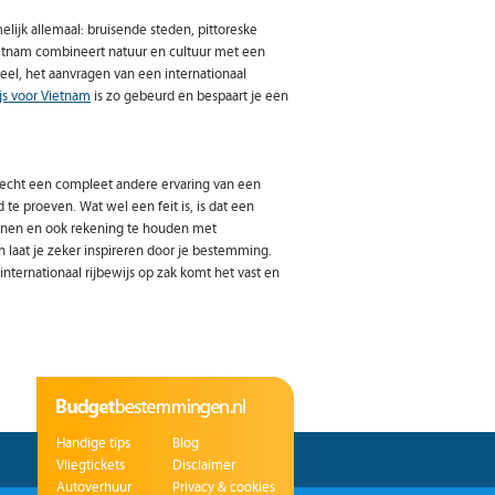
ijk allemaal: bruisende steden, pittoreske
Vietnam combineert natuur en cultuur met een
eel, het aanvragen van een internationaal
ijs voor Vietnam
is zo gebeurd en bespaart je een
e echt een compleet andere ervaring van een
te proeven. Wat wel een feit is, is dat een
lannen en ook rekening te houden met
 laat je zeker inspireren door je bestemming.
nternationaal rijbewijs op zak komt het vast en
Handige tips
Blog
Vliegtickets
Disclaimer
Autoverhuur
Privacy & cookies