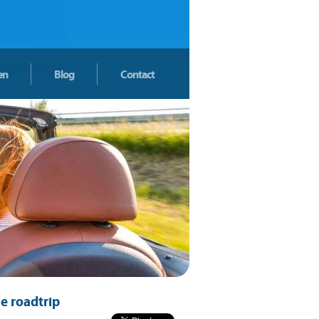
en
Blog
Contact
je roadtrip