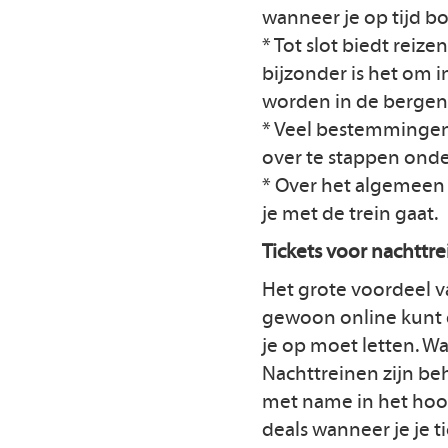
wanneer je op tijd bo
* Tot slot biedt reiz
bijzonder is het om i
worden in de bergen
* Veel bestemmingen 
over te stappen ond
* Over het algemeen w
je met de trein gaat.
Tickets voor nachttr
Het grote voordeel va
gewoon online kunt d
je op moet letten. Wa
Nachttreinen zijn be
met name in het hoog
deals wanneer je je t