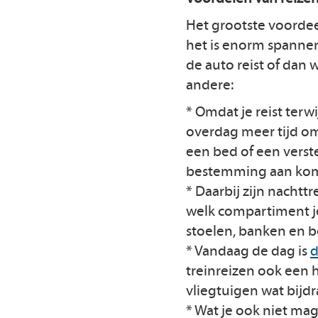
Het grootste voordeel
het is enorm spannen
de auto reist of dan 
andere:
* Omdat je reist terwij
overdag meer tijd o
een bed of een verste
bestemming aan kom
* Daarbij zijn nachtt
welk compartiment j
stoelen, banken en be
* Vandaag de dag is
d
treinreizen ook een 
vliegtuigen wat bijd
* Wat je ook niet mag