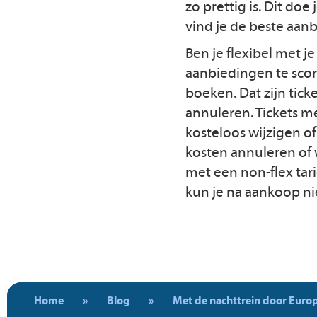
zo prettig is. Dit do
vind je de beste aanb
Ben je flexibel met j
aanbiedingen te score
boeken. Dat zijn tick
annuleren. Tickets me
kosteloos wijzigen o
kosten annuleren of w
met een non-flex tarie
kun je na aankoop ni
Home
»
Blog
»
Met de nachttrein door Europ