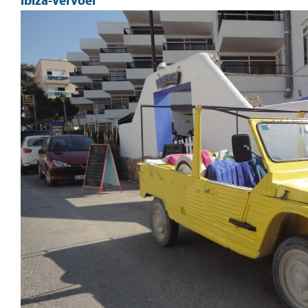
ibiza-vervoer