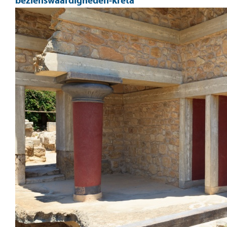
bezienswaardigheden-kreta