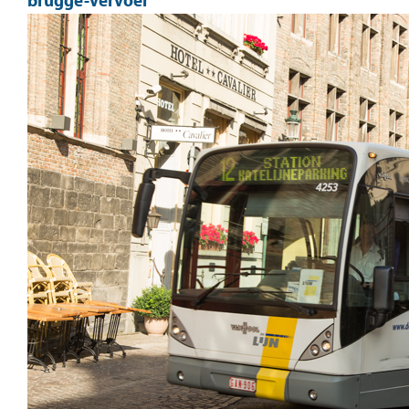
brugge-vervoer