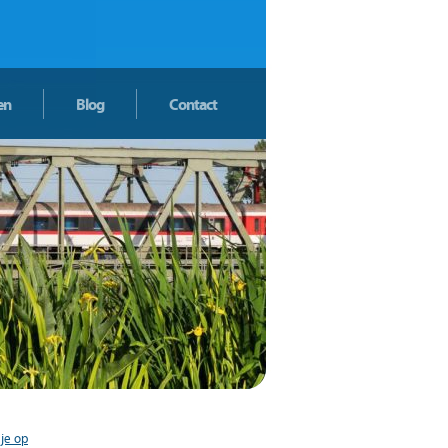
en
Blog
Contact
 je op