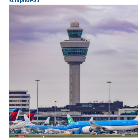
schiphol-55