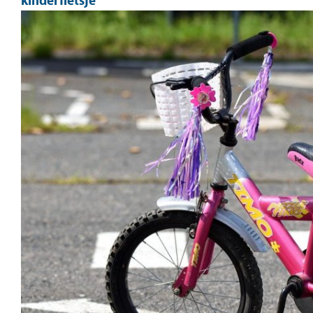
kinderfietsje