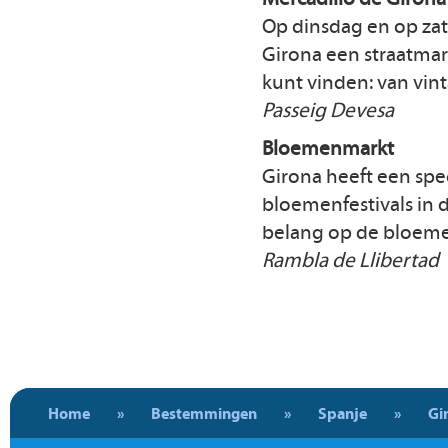
Op dinsdag en op zat
Girona een straatmar
kunt vinden: van vin
Passeig Devesa
Bloemenmarkt
Girona heeft een spe
bloemenfestivals in 
belang op de bloem
Rambla de Llibertad
Home
»
Bestemmingen
»
Spanje
»
Gi