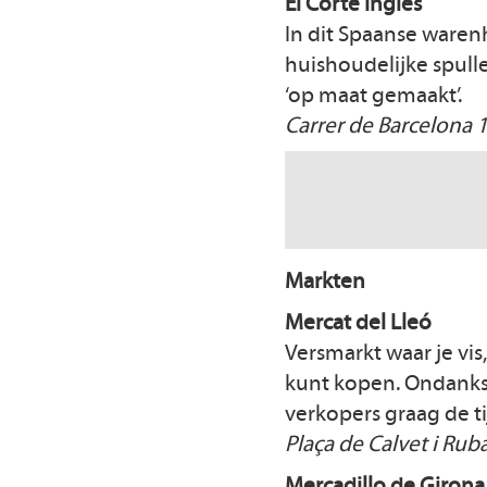
El Corte Inglés
In dit Spaanse waren
huishoudelijke spull
‘op maat gemaakt’.
Carrer de Barcelona 
Markten
Mercat del Lleó
Versmarkt waar je vis,
kunt kopen. Ondanks 
verkopers graag de t
Plaça de Calvet i Rub
Mercadillo de Girona