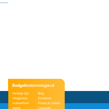
Handige tips
Blog
Vliegtickets
Disclaimer
Autoverhuur
Privacy & cookies
Hotels
Copyright