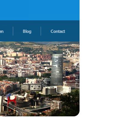
en
Blog
Contact