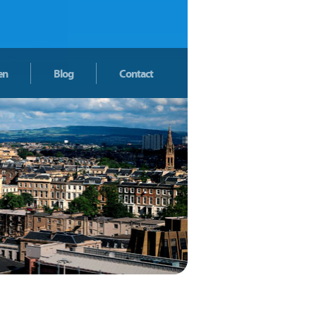
en
Blog
Contact