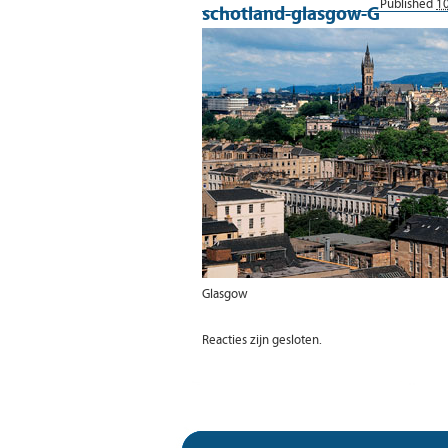
Published
10
schotland-glasgow-G
Glasgow
Reacties zijn gesloten.