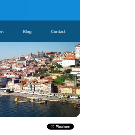
en
Blog
Contact