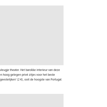
vleugje theater. Het barokke interieur van deze
n hoog gelegen privé zitjes voor het beste
eestelijken’ (2 €), ooit de hoogste van Portugal.