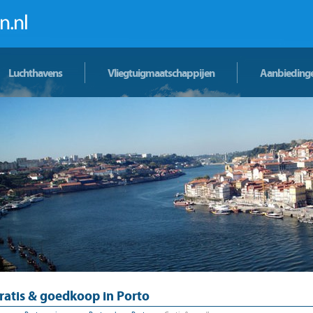
Luchthavens
Vliegtuigmaatschappijen
Aanbieding
ratis & goedkoop in Porto