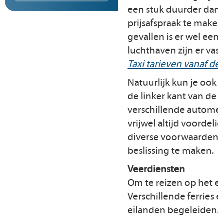
een stuk duurder dan
prijsafspraak te make
gevallen is er wel ee
luchthaven zijn er v
Taxi tarieven vanaf 
Natuurlijk kun je ook 
de linker kant van de
verschillende autome
vrijwel altijd voorde
diverse voorwaarden e
beslissing te maken.
Veerdiensten
Om te reizen op het e
Verschillende ferries
eilanden begeleiden