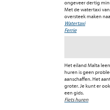
ongeveer dertig min
Met de watertaxi van
oversteek maken naar
Watertaxi
Ferrie
Het eiland Malta leen
huren is geen problee
aanschaffen. Het aant
groter. Je kunt er o
een gids.
Fiets huren