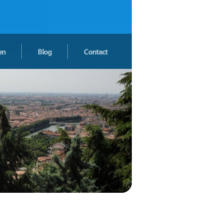
en
Blog
Contact