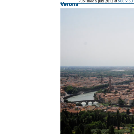
Published
9 juni 2013
at
900 × 60
Verona