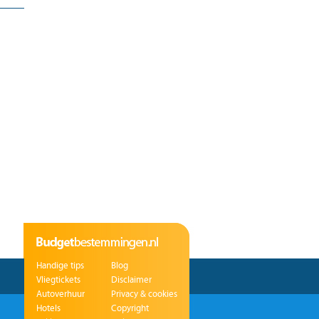
Handige tips
Blog
Vliegtickets
Disclaimer
Autoverhuur
Privacy & cookies
Hotels
Copyright