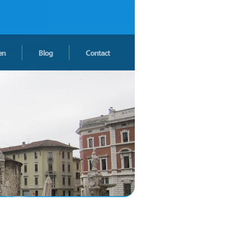
en
Blog
Contact