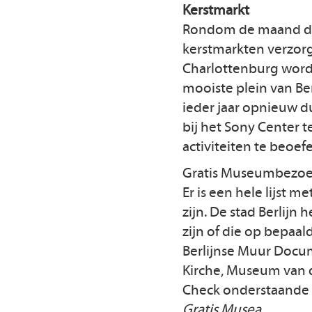
Kerstmarkt
Rondom de maand dece
kerstmarkten verzor
Charlottenburg word
mooiste plein van Be
ieder jaar opnieuw du
bij het Sony Center te
activiteiten te beoef
Gratis Museumbezo
Er is een hele lijst m
zijn. De stad Berlijn 
zijn of die op bepaal
Berlijnse Muur Docu
Kirche, Museum van 
Check onderstaande l
Gratis Musea