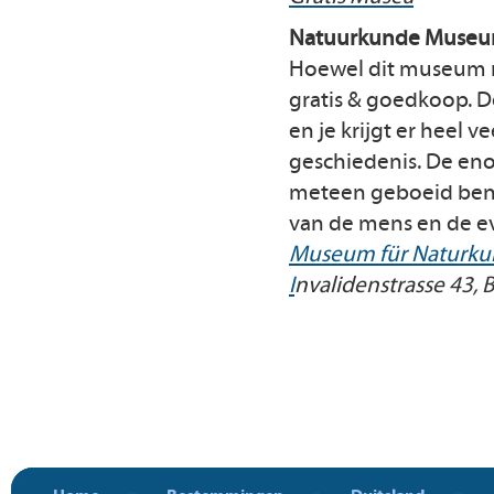
Natuurkunde Museum
Hoewel dit museum ni
gratis & goedkoop. 
en je krijgt er heel v
geschiedenis. De eno
meteen geboeid bent
van de mens en de ev
Museum für Naturk
I
nvalidenstrasse 43, B