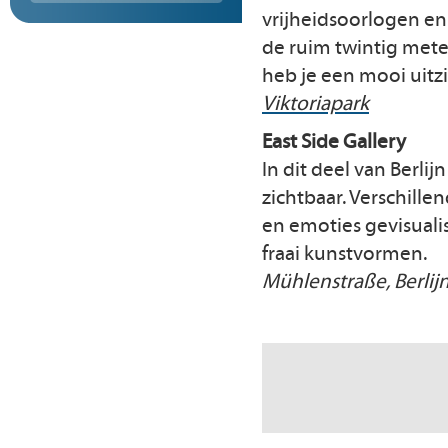
vrijheidsoorlogen e
de ruim twintig met
heb je een mooi uitzi
Viktoriapark
East Side Gallery
In dit deel van Berli
zichtbaar. Verschill
en emoties gevisuali
fraai kunstvormen.
Mühlenstraße, Berlij