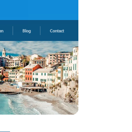
en
Blog
Contact