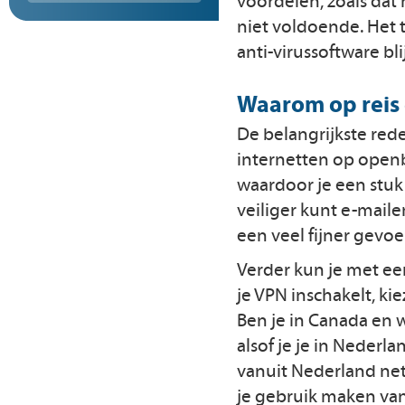
voordelen, zoals dat 
niet voldoende. Het t
anti-virussoftware bli
Waarom op reis
De belangrijkste rede
internetten op openb
waardoor je een stuk
veiliger kunt e-maile
een veel fijner gevoe
Verder kun je met ee
je VPN inschakelt, kie
Ben je in Canada en w
alsof je je in Nederl
vanuit Nederland net
je gebruik maken van