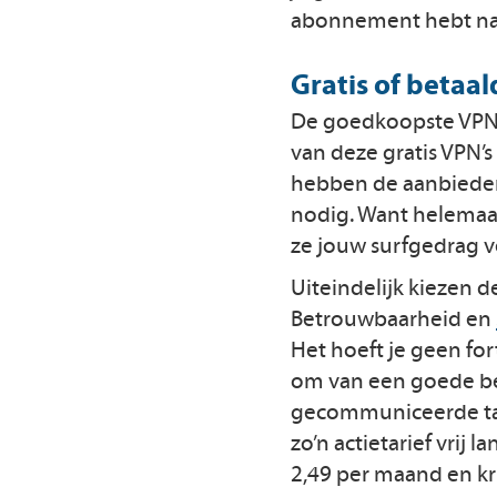
abonnement hebt nat
Gratis of betaa
De goedkoopste VPN-d
van deze gratis VPN’s
hebben de aanbieders
nodig. Want helemaal
ze jouw surfgedrag 
Uiteindelijk kiezen 
Betrouwbaarheid en
Het hoeft je geen fo
om van een goede be
gecommuniceerde tarie
zo’n actietarief vrij 
2,49 per maand en kri