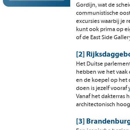
Gordijn, wat de schei
communistische oost
excursies waarbij je
kunt ook prima op ei
of de East Side Gal
[2] Rijksdagge
Het Duitse parlement
hebben we het vaak o
en de koepel op het 
doen is jezelf vooraf
Vanaf het dakterras h
architectonisch hoog
[3] Brandenburg