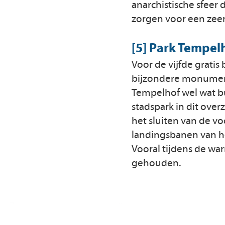
anarchistische sfeer d
zorgen voor een zeer
[5] Park Tempel
Voor de vijfde gratis
bijzondere monument
Tempelhof wel wat bui
stadspark in dit overz
het sluiten van de v
landingsbanen van he
Vooral tijdens de w
gehouden.