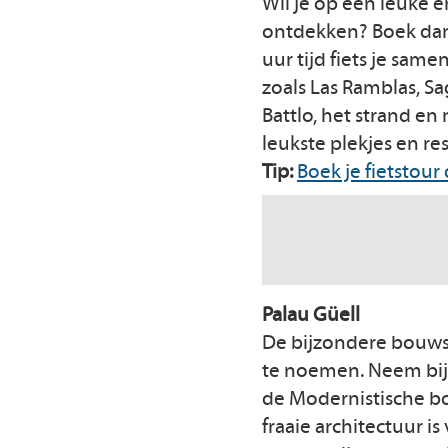
Wil je op een leuke
ontdekken? Boek dan e
uur tijd fiets je sam
zoals Las Ramblas, Sa
Battlo, het strand en
leukste plekjes en re
Tip:
Boek je fietstour
Palau Güell
De bijzondere bouwsti
te noemen. Neem bijv
de Modernistische bo
fraaie architectuur i