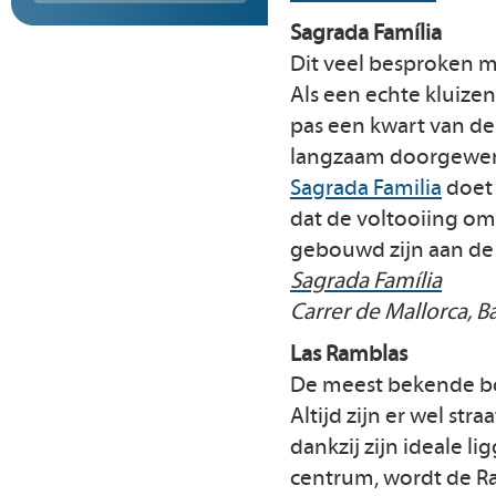
Sagrada Família
Dit veel besproken m
Als een echte kluizen
pas een kwart van de
langzaam doorgewerkt
Sagrada Familia
doet 
dat de voltooiing oms
gebouwd zijn aan de
Sagrada Família
Carrer de Mallorca, B
Las Ramblas
De meest bekende bou
Altijd zijn er wel st
dankzij zijn ideale l
centrum, wordt de Ra