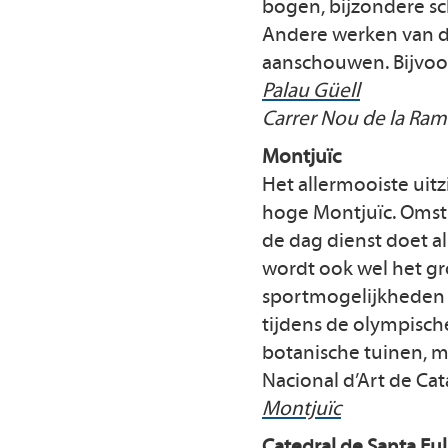
bogen, bijzondere sc
Andere werken van de
aanschouwen. Bijvoorb
Palau Güell
Carrer Nou de la Ram
Montjuïc
Het allermooiste uitz
hoge Montjuïc. Omst
de dag dienst doet al
wordt ook wel het g
sportmogelijkheden 
tijdens de olympisch
botanische tuinen, 
Nacional d’Art de Ca
Montjuïc
Catedral de Santa Eul