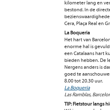
kilometer lang en ver
bestond. In de direc
bezienswaardigheden 
Cera, Plaça Real en Gr
La Boqueria
Het hart van Barcelo
enorme hal is gevuld m
een Catalaans hart ku
bieden hebben. De le
Nergens anders is da
goed te aanschouwen 
8.00 tot 20.30 uur.
La Boqueria
Las Ramblas, Barcelo
TIP: Fietstour langs 