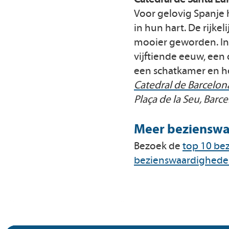
Voor gelovig Spanje 
in hun hart. De rijkel
mooier geworden. In 
vijftiende eeuw, een
een schatkamer en hee
Catedral de Barcelon
Plaça de la Seu, Barc
Meer bezienswa
Bezoek de
top 10 be
bezienswaardigheden