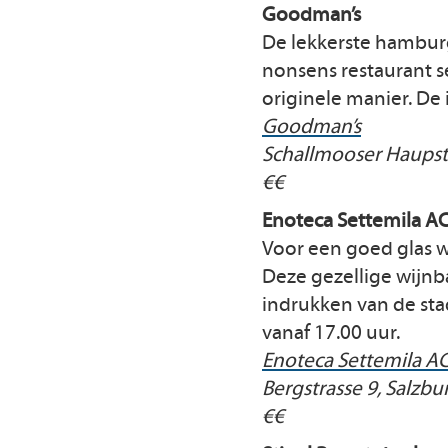
Goodman’s
De lekkerste hamburg
nonsens restaurant s
originele manier. De 
Goodman’s
Schallmooser Haupstr
€€
Enoteca Settemila A
Voor een goed glas wi
Deze gezellige wijnba
indrukken van de sta
vanaf 17.00 uur.
Enoteca Settemila A
Bergstrasse 9, Salzbu
€€