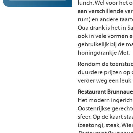
lunch. Wel voor het on
aan verschillende va
rum) en andere taart
Qua drank is het in Sa
ook in vele vormen en
gebruikelijk bij de m
honingdrankje Met.
Rondom de toeristisc
duurdere prijzen op 
verder weg een leuk 
Restaurant Brunnau
Het modern ingerichte
Oostenrijkse gerechte
sfeer. Op de kaart st
(zeetong), steak, Wie