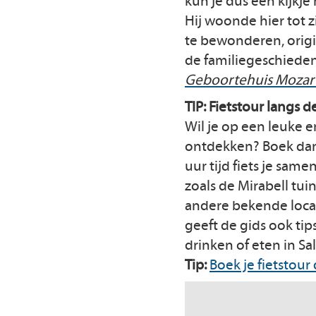
kun je dus een kijkj
Hij woonde hier tot 
te bewonderen, orig
de familiegeschieden
Geboortehuis Mozar
TIP: Fietstour langs 
Wil je op een leuke
ontdekken? Boek dan e
uur tijd fiets je sam
zoals de Mirabell tu
andere bekende locat
geeft de gids ook tip
drinken of eten in Sa
Tip:
Boek je fietstour