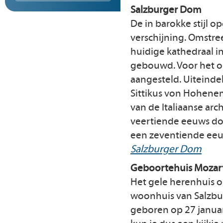
Salzburger Dom
De in barokke stijl o
verschijning. Omstre
huidige kathedraal i
gebouwd. Voor het on
aangesteld. Uiteinde
Sittikus von Hohene
van de Italiaanse arc
veertiende eeuws do
een zeventiende eeu
Salzburger Dom
Geboortehuis Mozar
Het gele herenhuis 
woonhuis van Salzbu
geboren op 27 janua