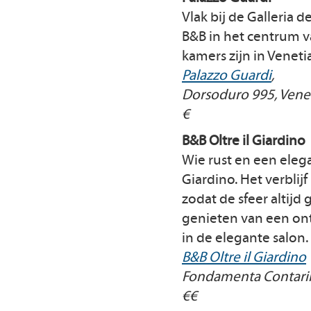
Vlak bij de Galleria 
B&B in het centrum v
kamers zijn in Veneti
Palazzo Guardi
,
Dorsoduro 995, Vene
€
B&B Oltre il Giardino
Wie rust en een elega
Giardino. Het verblijf
zodat de sfeer altijd 
genieten van een ontb
in de elegante salon.
B&B Oltre il Giardino
Fondamenta Contarini
€€