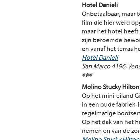
Hotel Danieli
Onbetaalbaar, maar t
film die hier werd o
maar het hotel heeft
zijn beroemde bewoner
en vanaf het terras h
Hotel Danieli
San Marco 4196, Ven
€€€
Molino Stucky Hilton
Op het mini-eiland Gi
in een oude fabriek. 
regelmatige bootserv
Op het dak van het h
nemen en van de zon
Molino Stucky Hilton