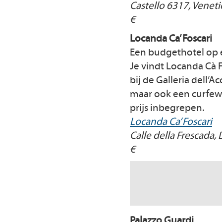
Castello 6317, Veneti
€
Locanda Ca’ Foscari
Een budgethotel op e
Je vindt Locanda Cà 
bij de Galleria dell’A
maar ook een curfew: u
prijs inbegrepen.
Locanda Ca’ Foscari
Calle della Frescada,
€
Palazzo Guardi