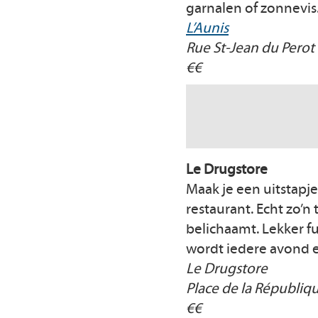
garnalen of zonnevis
L’Aunis
Rue St-Jean du Perot 
€€
Le Drugstore
Maak je een uitstapje 
restaurant. Echt zo’n
belichaamt. Lekker f
wordt iedere avond e
Le Drugstore
Place de la Républiq
€€