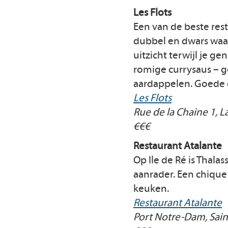
Les Flots
Een van de beste res
dubbel en dwars waar
uitzicht terwijl je g
romige currysaus – g
aardappelen. Goede 
Les Flots
Rue de la Chaine 1, L
€€€
Restaurant Atalante
Op Ile de Ré is Thala
aanrader. Een chique
keuken.
Restaurant Atalante
Port Notre-Dam, Sai