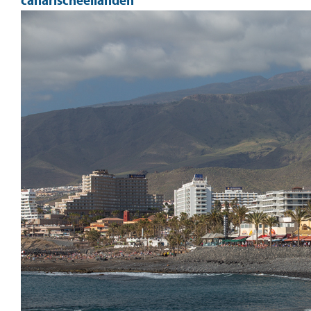
canarischeeilanden