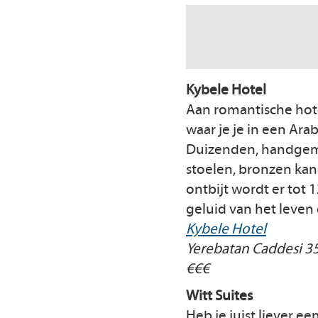
Kybele Hotel
Aan romantische hote
waar je je in een Ara
Duizenden, handgema
stoelen, bronzen kan
ontbijt wordt er tot 
geluid van het leven 
Kybele Hotel
Yerebatan Caddesi 3
€€€
Witt Suites
Heb je juist liever e