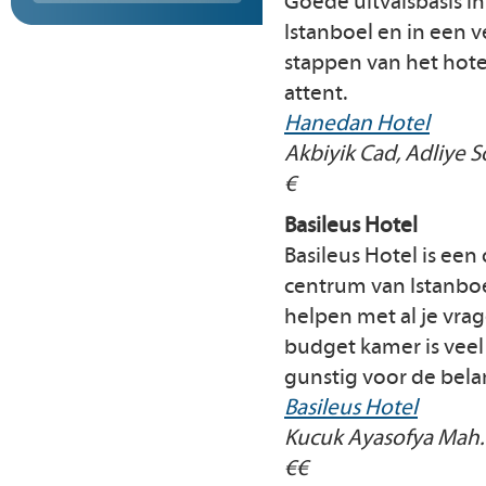
Goede uitvalsbasis i
Istanboel en in een v
stappen van het hote
attent.
Hanedan Hotel
Akbiyik Cad, Adliye S
€
Basileus Hotel
Basileus Hotel is ee
centrum van Istanboe
helpen met al je vrag
budget kamer is veel 
gunstig voor de belan
Basileus Hotel
Kucuk Ayasofya Mah. 
€€