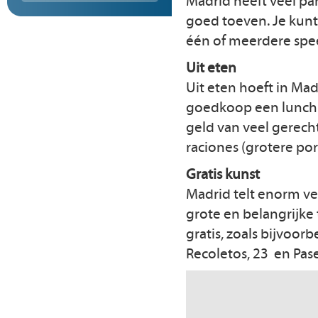
Madrid heeft veel pa
goed toeven. Je kunt 
één of meerdere spee
Uit eten
Uit eten hoeft in Madr
goedkoop een lunchme
geld van veel gerec
raciones (grotere port
Gratis kunst
Madrid telt enorm ve
grote en belangrijke 
gratis, zoals bijvoor
Recoletos, 23 en Pase