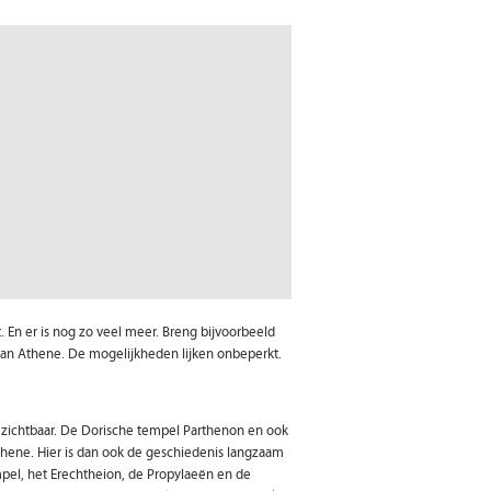
 En er is nog zo veel meer. Breng bijvoorbeeld
an Athene. De mogelijkheden lijken onbeperkt.
k zichtbaar. De Dorische tempel Parthenon en ook
ene. Hier is dan ook de geschiedenis langzaam
pel, het Erechtheion, de Propylaeën en de