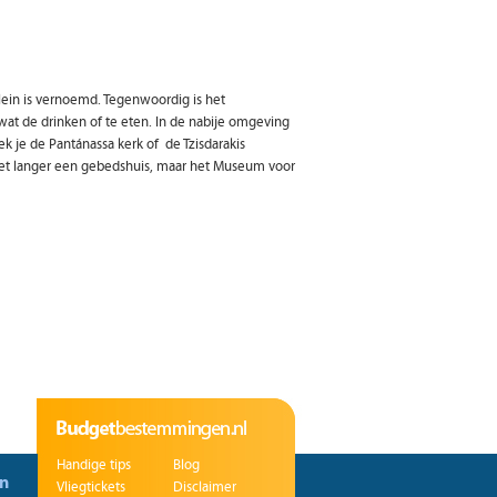
plein is vernoemd. Tegenwoordig is het
at de drinken of te eten. In de nabije omgeving
k je de Pantánassa kerk of de Tzisdarakis
niet langer een gebedshuis, maar het Museum voor
Handige tips
Blog
n
Vliegtickets
Disclaimer