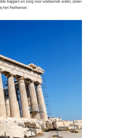
adde trappen en zorg voor voldoende water, zeker
j het Parthenon.