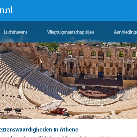
Luchthavens
Vliegtuigmaatschappijen
Aanbieding
ezienswaardigheden in Athene