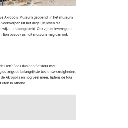
euwe Akropolis Museum geopend. In het museum
i voorwerpen uit het dagelijks leven die
 wijze tentoongesteld. Ook zijn er levensgrote
den. Een bezoek aan dit museum mag dan ook
dekken? Boek dan een fietstour met
e gids langs de belangrijkste bezienswaardigheden,
 de Akropolis en nog veel meer. Tijdens de tour
of eten in Athene.