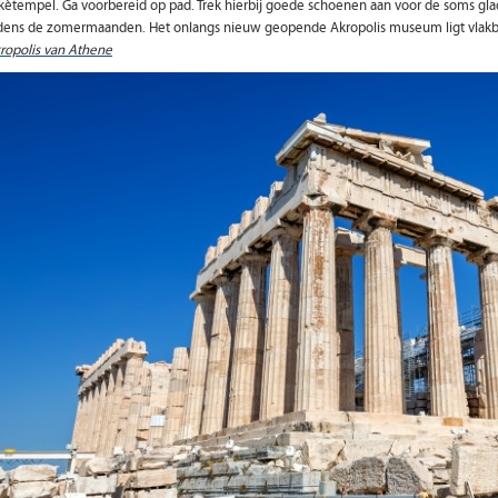
kètempel. Ga voorbereid op pad. Trek hierbij goede schoenen aan voor de soms gl
jdens de zomermaanden. Het onlangs nieuw geopende Akropolis museum ligt vlakbi
ropolis van Athene