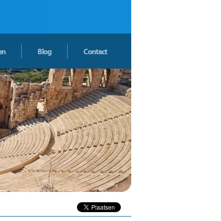
en
Blog
Contact