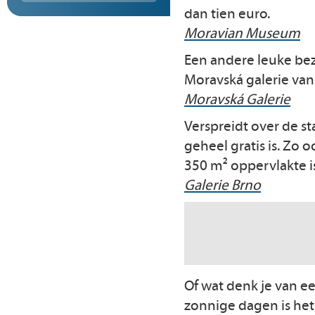
dan tien euro.
Moravian Museum
Een andere leuke bez
Moravská galerie van
Moravská Galerie
Verspreidt over de st
geheel gratis is. Zo o
350 m² oppervlakte 
Galerie Brno
Of wat denk je van e
zonnige dagen is het 