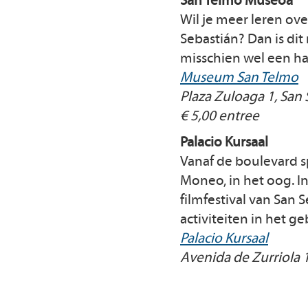
San Telmo Museoa
Wil je meer leren ov
Sebastián? Dan is dit
misschien wel een ha
Museum San Telmo
Plaza Zuloaga 1, San
€ 5,00 entree
Palacio Kursaal
Vanaf de boulevard s
Moneo, in het oog. In
filmfestival van San 
activiteiten in het 
Palacio Kursaal
Avenida de Zurriola 1