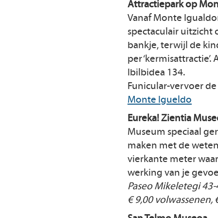
Attractiepark op Mon
Vanaf Monte Igualdor
spectaculair uitzicht 
bankje, terwijl de ki
per ‘kermisattractie’.
Ibilbidea 134.
Funicular-vervoer de 
Monte Igueldo
Eureka! Zientia Mus
Museum speciaal geri
maken met de wetensc
vierkante meter waar
werking van je gevoe
Paseo Mikeletegi 43-
€ 9,00 volwassenen, 