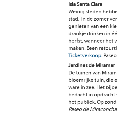
Isla Santa Clara
Weinig steden hebben
stad. In de zomer ver
genieten van een kle
drankje drinken in één
herfst, wanneer het w
maken. Eeen retourtic
Ticketverkoop
: Pase
Jardines de Miramar
De tuinen van Mirama
bloemrijke tuin, die 
ware in zee. Het bijb
bedacht in opdracht 
het publiek. Op zonda
Paseo de Miraconcha