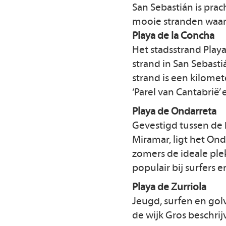
San Sebastián is prac
mooie stranden waar
Playa de la Concha
Het stadsstrand Play
strand in San Sebasti
strand is een kilomet
‘Parel van Cantabrië
Playa de Ondarreta
Gevestigd tussen de 
Miramar, ligt het Ond
zomers de ideale plek
populair bij surfers e
Playa de Zurriola
Jeugd, surfen en golv
de wijk Gros beschri