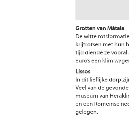
Grotten van Mátala
De witte rotsformatie
krijtrotsen met hun h
tijd diende ze vooral
euro’s een klim wagen
Lissos
In dit lieflijke dorp
Veel van de gevonde
museum van Heraklio
en een Romeinse necro
gelegen.