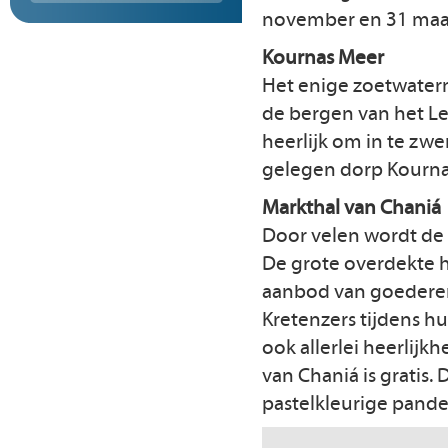
november en 31 maar
Kournas Meer
Het enige zoetwaterm
de bergen van het Lef
heerlijk om in te zw
gelegen dorp Kournas
Markthal van Chaniá
Door velen wordt de 
De grote overdekte h
aanbod van goederen i
Kretenzers tijdens hu
ook allerlei heerlij
van Chaniá is gratis.
pastelkleurige pande