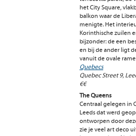
het City Square, vlak
balkon waar de Libe
menigte. Het interie
Korinthische zuilen e
bijzonder: de een be
en bij de ander ligt 
vanuit de ovale rame
Quebecs
Quebec Street 9, Lee
€€
The Queens
Centraal gelegen in 
Leeds dat werd geope
ontworpen door dezel
zie je veel art deco u