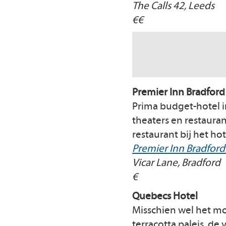
The Calls 42, Leeds
€€
Premier Inn Bradford
Prima budget-hotel i
theaters en restaura
restaurant bij het hot
Premier Inn Bradford
Vicar Lane, Bradford
€
Quebecs Hotel
Misschien wel het mo
terracotta paleis, de