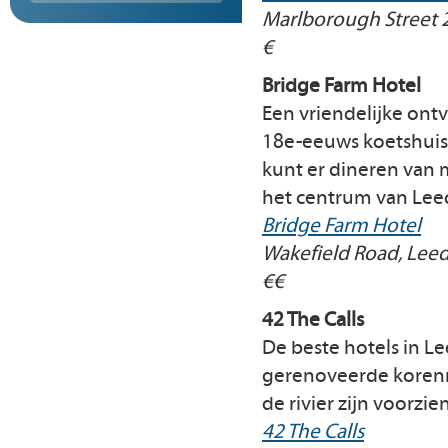
Marlborough Street 
€
Bridge Farm Hotel
Een vriendelijke ontv
18e-eeuws koetshuis h
kunt er dineren van
het centrum van Lee
Bridge Farm Hotel
Wakefield Road, Lee
€€
42 The Calls
De beste hotels in L
gerenoveerde korenmo
de rivier zijn voorzi
42 The Calls