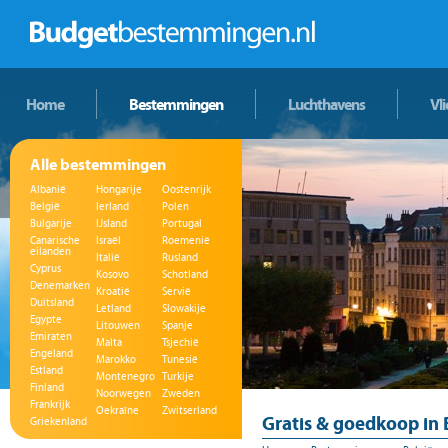
Home
Bestemmingen
Luchthavens
Vl
Alle bestemmingen
Albanië
Hongarije
Oostenrijk
België
Ierland
Polen
Bulgarije
IJsland
Portugal
Canarische
Israël
Roemenië
eilanden
Italië
Rusland
Cyprus
Kosovo
Schotland
Denemarken
Kroatië
Servië
Duitsland
Letland
Slowakije
Egypte
Litouwen
Spanje
Emiraten
Malta
Tsjechië
Engeland
Marokko
Tunesië
Estland
Montenegro
Turkije
Finland
Noorwegen
Zweden
Frankrijk
Oekraïne
Zwitserland
Gratis & goedkoop in 
Griekenland