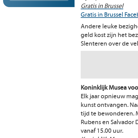
Gratis in Brussel
Gratis in Brussel Fac
Andere leuke bezighe
geld kost zijn het be
Slenteren over de ve
Koninklijk Musea vo
Elk jaar opnieuw ma
kunst ontvangen. Naa
tijd te bewonderen. 
Rubens en Salvador D
vanaf 15.00 uur.