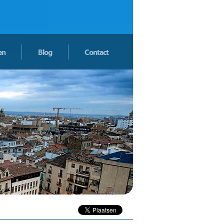
en
Blog
Contact