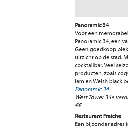
Panoramic 34
Voor een memorabel d
Panoramic 34, een va
Geen goedkoop plekje
uitzicht op de stad.
cocktailbar. Veel se
producten, zoals coqu
lam en Welsh black b
Panoramic 34
West Tower 34e verdi
€€
Restaurant Fraiche
Een bijzonder adres i