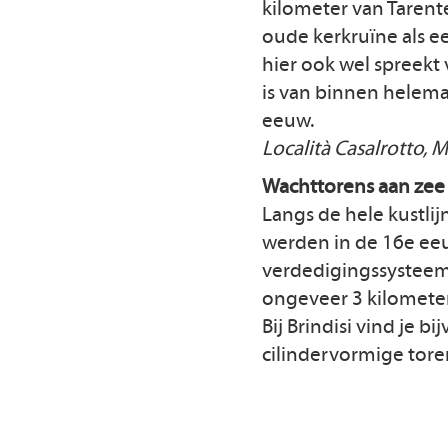
kilometer van Tarente
oude kerkruïne als e
hier ook wel spreekt 
is van binnen helemaa
eeuw.
Località Casalrotto, 
Wachttorens aan zee
Langs de hele kustlij
werden in de 16e eeu
verdedigingssysteem
ongeveer 3 kilometer
Bij Brindisi vind je 
cilindervormige toren