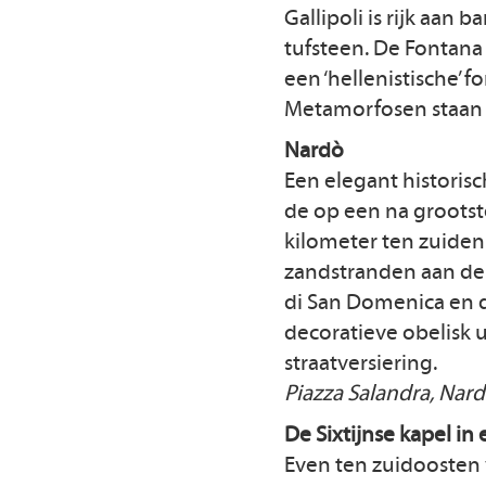
Gallipoli is rijk aan 
tufsteen. De Fontana 
een ‘hellenistische’ 
Metamorfosen staan 
Nardò
Een elegant historis
de op een na grootste
kilometer ten zuiden
zandstranden aan de 
di San Domenica en d
decoratieve obelisk u
straatversiering.
Piazza Salandra, Nar
De Sixtijnse kapel in
Even ten zuidoosten v