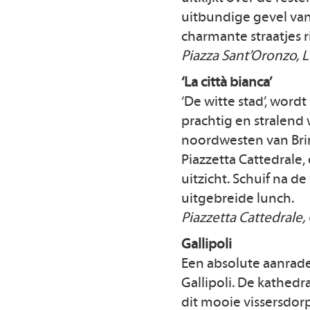
uitbundige gevel van
charmante straatjes 
Piazza Sant’Oronzo, 
‘La città bianca’
‘De witte stad’, wordt
prachtig en stralend 
noordwesten van Brin
Piazzetta Cattedrale,
uitzicht. Schuif na d
uitgebreide lunch.
Piazzetta Cattedrale,
Gallipoli
Een absolute aanrader
Gallipoli. De kathed
dit mooie vissersdorp,