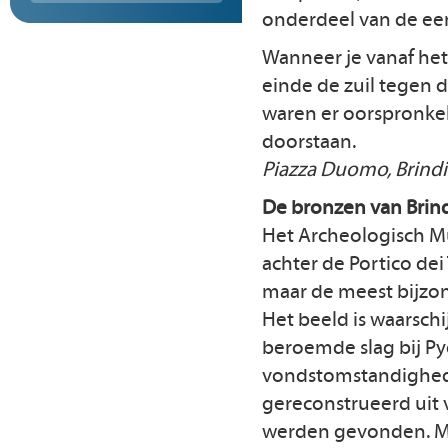
onderdeel van de eers
Wanneer je vanaf het 
einde de zuil tegen 
waren er oorspronkeli
doorstaan.
Piazza Duomo, Brindi
De bronzen van Brind
Het Archeologisch M
achter de Portico de
maar de meest bijzon
Het beeld is waarschij
beroemde slag bij P
vondstomstandighede
gereconstrueerd uit v
werden gevonden. M