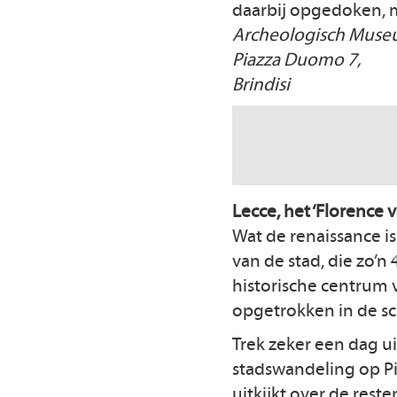
daarbij opgedoken, m
Archeologisch Museu
Piazza Duomo 7,
Brindisi
Lecce, het ‘Florence 
Wat de renaissance is
van de stad, die zo’n 
historische centrum 
opgetrokken in de sch
Trek zeker een dag ui
stadswandeling op Pi
uitkijkt over de res