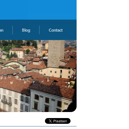
en
Blog
Contact