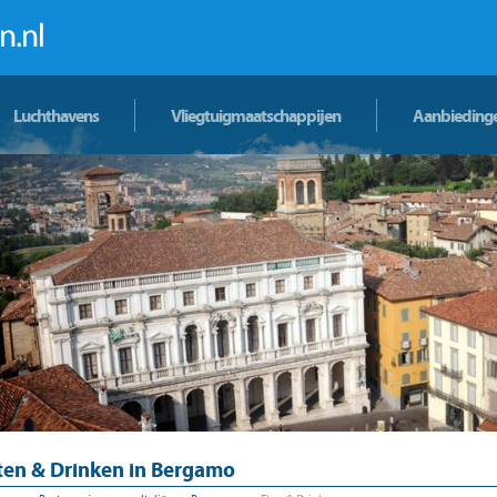
Luchthavens
Vliegtuigmaatschappijen
Aanbieding
ten & Drinken in Bergamo